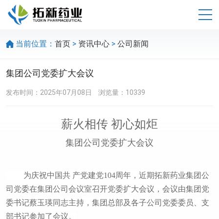
>
>
当前位置：
首页
资讯中心
公司新闻
集团公司党委扩大会议
发布时间：2025年07月08日
浏览量：10339
薪火相传 初心如炬
集团公司党委扩大会议
为庆祝中国共 产党建党104周年，近期拓新药业集团公
司党委在集团公司会议室召开党委扩大会议，会议由集团党
委书记蔡玉瑛同志主持，集团总部及各子公司党委委员、支
部书记参加了会议。